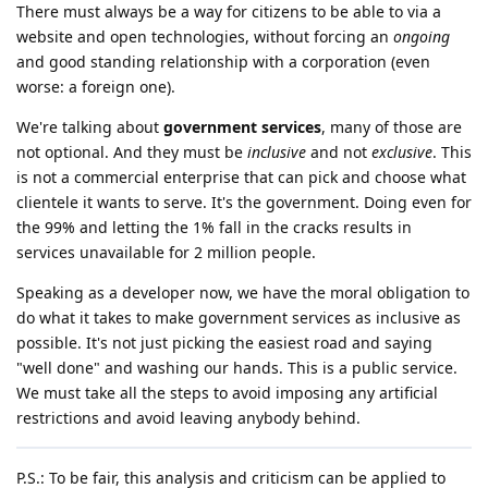
There must always be a way for citizens to be able to via a
website and open technologies, without forcing an
ongoing
and good standing relationship with a corporation (even
worse: a foreign one).
We're talking about
government services
, many of those are
not optional. And they must be
inclusive
and not
exclusive
. This
is not a commercial enterprise that can pick and choose what
clientele it wants to serve. It's the government. Doing even for
the 99% and letting the 1% fall in the cracks results in
services unavailable for 2 million people.
Speaking as a developer now, we have the moral obligation to
do what it takes to make government services as inclusive as
possible. It's not just picking the easiest road and saying
"well done" and washing our hands. This is a public service.
We must take all the steps to avoid imposing any artificial
restrictions and avoid leaving anybody behind.
P.S.: To be fair, this analysis and criticism can be applied to