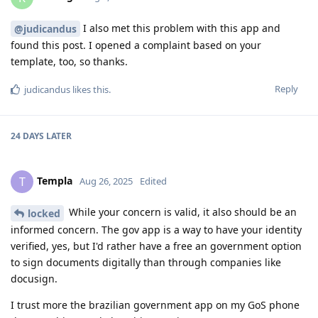
I also met this problem with this app and
@judicandus
found this post. I opened a complaint based on your
template, too, so thanks.
Reply
judicandus
likes this
.
24 DAYS
LATER
Templa
T
Aug 26, 2025
Edited
While your concern is valid, it also should be an
locked
informed concern. The gov app is a way to have your identity
verified, yes, but I'd rather have a free an government option
to sign documents digitally than through companies like
docusign.
I trust more the brazilian government app on my GoS phone