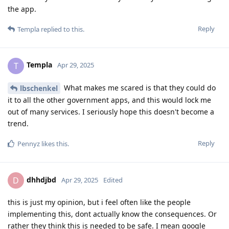
the app.
Reply
Templa
replied to this.
Templa
T
Apr 29, 2025
What makes me scared is that they could do
lbschenkel
it to all the other government apps, and this would lock me
out of many services. I seriously hope this doesn't become a
trend.
Reply
Pennyz
likes this
.
dhhdjbd
D
Apr 29, 2025
Edited
this is just my opinion, but i feel often like the people
implementing this, dont actually know the consequences. Or
rather they think this is needed to be safe. I mean google