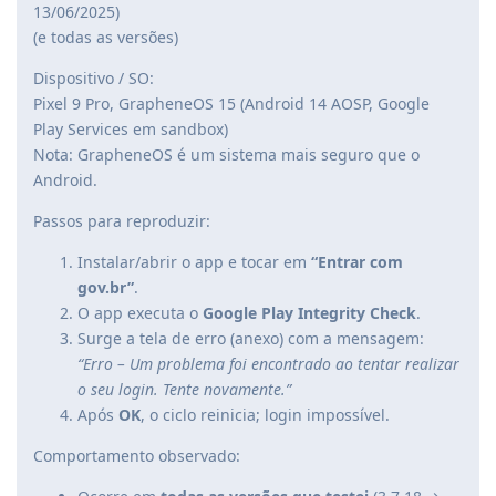
13/06/2025)
(e todas as versões)
Dispositivo / SO:
Pixel 9 Pro, GrapheneOS 15 (Android 14 AOSP, Google
Play Services em sandbox)
Nota: GrapheneOS é um sistema mais seguro que o
Android.
Passos para reproduzir:
Instalar/abrir o app e tocar em
“Entrar com
gov.br”
.
O app executa o
Google Play Integrity Check
.
Surge a tela de erro (anexo) com a mensagem:
“Erro – Um problema foi encontrado ao tentar realizar
o seu login. Tente novamente.”
Após
OK
, o ciclo reinicia; login impossível.
Comportamento observado: