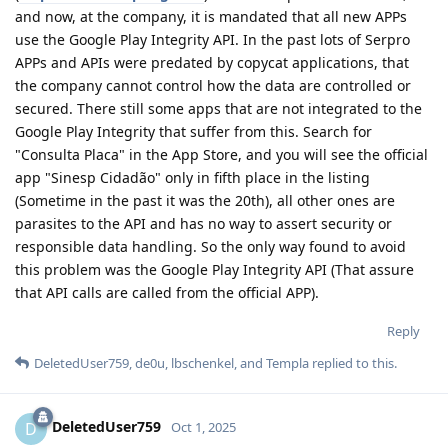
and now, at the company, it is mandated that all new APPs
use the Google Play Integrity API. In the past lots of Serpro
APPs and APIs were predated by copycat applications, that
the company cannot control how the data are controlled or
secured. There still some apps that are not integrated to the
Google Play Integrity that suffer from this. Search for
"Consulta Placa" in the App Store, and you will see the official
app "Sinesp Cidadão" only in fifth place in the listing
(Sometime in the past it was the 20th), all other ones are
parasites to the API and has no way to assert security or
responsible data handling. So the only way found to avoid
this problem was the Google Play Integrity API (That assure
that API calls are called from the official APP).
Reply
DeletedUser759
,
de0u
,
lbschenkel
, and
Templa
replied to this.
DeletedUser759
D
Oct 1, 2025