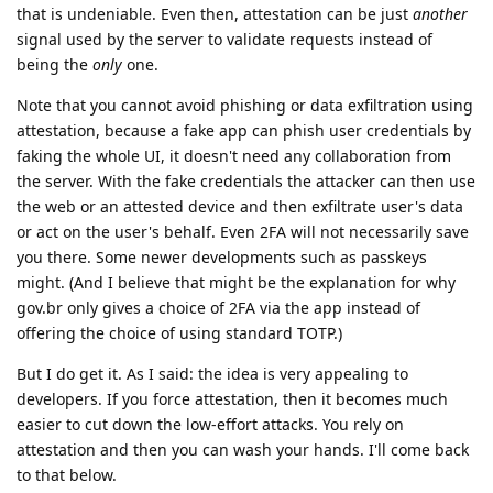
that is undeniable. Even then, attestation can be just
another
signal used by the server to validate requests instead of
being the
only
one.
Note that you cannot avoid phishing or data exfiltration using
attestation, because a fake app can phish user credentials by
faking the whole UI, it doesn't need any collaboration from
the server. With the fake credentials the attacker can then use
the web or an attested device and then exfiltrate user's data
or act on the user's behalf. Even 2FA will not necessarily save
you there. Some newer developments such as passkeys
might. (And I believe that might be the explanation for why
gov.br only gives a choice of 2FA via the app instead of
offering the choice of using standard TOTP.)
But I do get it. As I said: the idea is very appealing to
developers. If you force attestation, then it becomes much
easier to cut down the low-effort attacks. You rely on
attestation and then you can wash your hands. I'll come back
to that below.