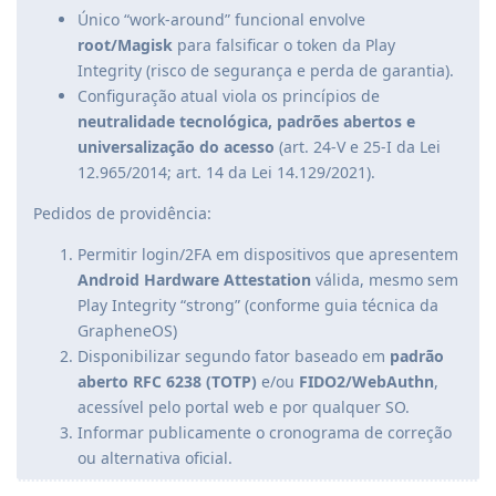
Único “work-around” funcional envolve
root/Magisk
para falsificar o token da Play
Integrity (risco de segurança e perda de garantia).
Configuração atual viola os princípios de
neutralidade tecnológica, padrões abertos e
universalização do acesso
(art. 24-V e 25-I da Lei
12.965/2014; art. 14 da Lei 14.129/2021).
Pedidos de providência:
Permitir login/2FA em dispositivos que apresentem
Android Hardware Attestation
válida, mesmo sem
Play Integrity “strong” (conforme guia técnica da
GrapheneOS)
Disponibilizar segundo fator baseado em
padrão
aberto RFC 6238 (TOTP)
e/ou
FIDO2/WebAuthn
,
acessível pelo portal web e por qualquer SO.
Informar publicamente o cronograma de correção
ou alternativa oficial.