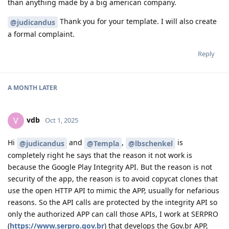
than anything made by a big american company.
Thank you for your template. I will also create
@judicandus
a formal complaint.
Reply
A MONTH
LATER
vdb
V
Oct 1, 2025
Hi
and
,
is
@judicandus
@Templa
@lbschenkel
completely right he says that the reason it not work is
because the Google Play Integrity API. But the reason is not
security of the app, the reason is to avoid copycat clones that
use the open HTTP API to mimic the APP, usually for nefarious
reasons. So the API calls are protected by the integrity API so
only the authorized APP can call those APIs, I work at SERPRO
(
https://www.serpro.gov.br
) that develops the Gov.br APP,