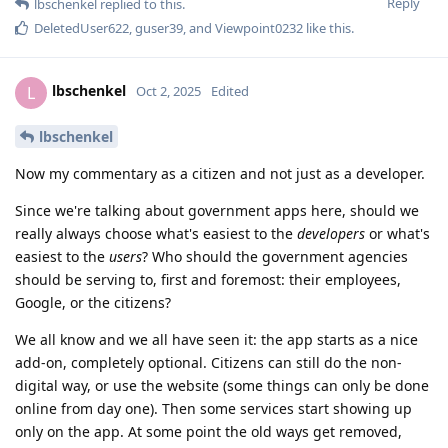
Reply
lbschenkel
replied to this.
DeletedUser622
,
guser39
, and
Viewpoint0232
like this
.
lbschenkel
L
Oct 2, 2025
Edited
lbschenkel
Now my commentary as a citizen and not just as a developer.
Since we're talking about government apps here, should we
really always choose what's easiest to the
developers
or what's
easiest to the
users
? Who should the government agencies
should be serving to, first and foremost: their employees,
Google, or the citizens?
We all know and we all have seen it: the app starts as a nice
add-on, completely optional. Citizens can still do the non-
digital way, or use the website (some things can only be done
online from day one). Then some services start showing up
only on the app. At some point the old ways get removed,