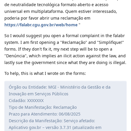
de neutralidade tecnológica formato aberto e acesso
universal em multiplataforma. Quem estiver interessado,
poderia por favor abrir uma reclamação em
https://falabr.cgu.gov.br/web/home
"
So I would suggest you open a formal complaint in the falabr
system. I am first opening a "Reclamação" and "Simplifique!"
forms. If they don't fix it, my next step will be to open a
"Denúncia", which implies an ilicit action against the law, and
lastly sue the government since what they are doing is illegal.
To help, this is what I wrote on the forms:
Órgão ou Entidade: MGI - Ministério da Gestão e da
Inovação em Serviços Públicos
Cidadão: XXXXXXX
Tipo de Manifestação: Reclamação
Prazo para Atendimento: 06/08/2025
Descrição da Manifestação: Serviço afetado:
Aplicativo gov.br – versão 3.7.31 (atualizado em