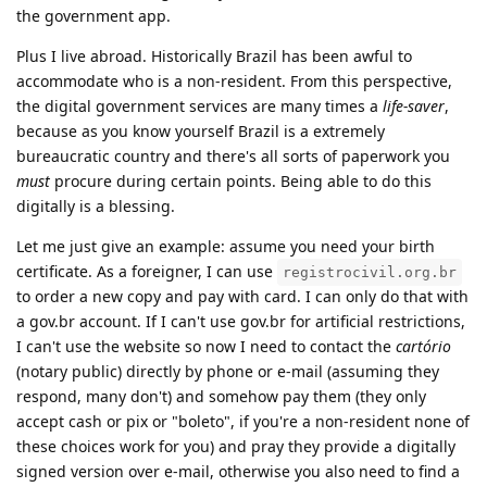
the government app.
Plus I live abroad. Historically Brazil has been awful to
accommodate who is a non-resident. From this perspective,
the digital government services are many times a
life-saver
,
because as you know yourself Brazil is a extremely
bureaucratic country and there's all sorts of paperwork you
must
procure during certain points. Being able to do this
digitally is a blessing.
Let me just give an example: assume you need your birth
certificate. As a foreigner, I can use
registrocivil.org.br
to order a new copy and pay with card. I can only do that with
a gov.br account. If I can't use gov.br for artificial restrictions,
I can't use the website so now I need to contact the
cartório
(notary public) directly by phone or e-mail (assuming they
respond, many don't) and somehow pay them (they only
accept cash or pix or "boleto", if you're a non-resident none of
these choices work for you) and pray they provide a digitally
signed version over e-mail, otherwise you also need to find a