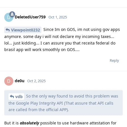
DeletedUser759
D
Oct 1, 2025
Since Im on GOS, im not using gov apps
Viewpoint0232
anymore. some day i will not declare my incoming taxes...
lol... just kidding... I can assure you that receita federal do
brasil app will work smoothly on GOS....
Reply
de0u
D
Oct 2, 2025
So the only way found to avoid this problem was
vdb
the Google Play Integrity API (That assure that API calls
are called from the official APP).
But it is
absolutely
possible to use hardware attestation for