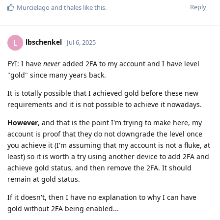
Reply
Murcielago
and
thales
like this
.
lbschenkel
L
Jul 6, 2025
FYI: I have
never
added 2FA to my account and I have level
"gold" since many years back.
It is totally possible that I achieved gold before these new
requirements and it is not possible to achieve it nowadays.
However
, and that is the point I'm trying to make here, my
account is proof that they do not downgrade the level once
you achieve it (I'm assuming that my account is not a fluke, at
least) so it is worth a try using another device to add 2FA and
achieve gold status, and then remove the 2FA. It should
remain at gold status.
If it doesn't, then I have no explanation to why I can have
gold without 2FA being enabled...