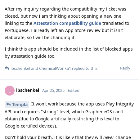
After my inquiry regarding the compatibility my ticket was
closed, but now I am thinking about opening a new one
linking to the
Attestation compatibility guide
translated to
Portuguese. I already left an App Store review but it isn't
elaborate, so I will be changing it.
I think this app should be included in the list of blocked apps
by attestation guide too.
Reply
lbschenkel
and
ChemicalWonka1
replied to this.
lbschenkel
L
Apr 25, 2025
Edited
It won't work because the app uses Play Integrity
Templa
API and requires "strong" level, which GrapheneOS can't
obtain (due to Google artificially restricting this level to
Google-certified devices).
Don't hold your breath. It is likely that they will
never
change