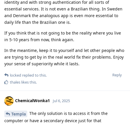
identity and with strong authentication for all sorts of
essential services. It is not even a Brazilian thing. In Sweden
and Denmark the analogous app is even more essential to
daily life than the Brazilian one is.
If you think that is not going to be the reality where you live
in 5-10 years from now, think again.
In the meantime, keep it to yourself and let other people who
are trying to get by in the real world fix their problems. Enjoy
your sense of superiority while it lasts.
Reply
locked
replied to this.
thales
likes this
.
ChemicalWonka1
Jul 6, 2025
The only solution is to access it from the
Templa
computer or have a secondary device just for that