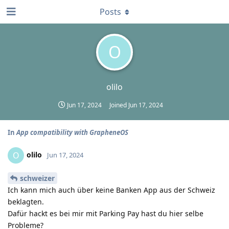
Posts
O
olilo
Jun 17, 2024
Joined
Jun 17, 2024
In
App compatibility with GrapheneOS
olilo
O
Jun 17, 2024
schweizer
Ich kann mich auch über keine Banken App aus der Schweiz
beklagten.
Dafür hackt es bei mir mit Parking Pay hast du hier selbe
Probleme?