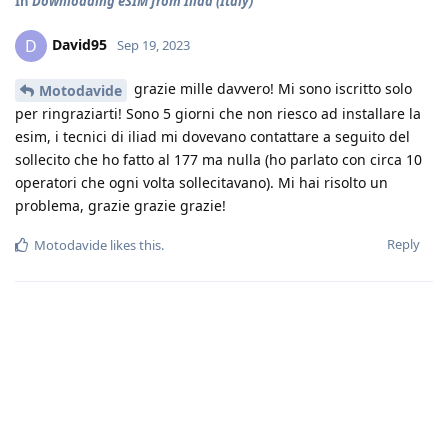
In
Downloading eSIM from Iliad (Italy)
David95
D
Sep 19, 2023
grazie mille davvero! Mi sono iscritto solo
Motodavide
per ringraziarti! Sono 5 giorni che non riesco ad installare la
esim, i tecnici di iliad mi dovevano contattare a seguito del
sollecito che ho fatto al 177 ma nulla (ho parlato con circa 10
operatori che ogni volta sollecitavano). Mi hai risolto un
problema, grazie grazie grazie!
Reply
Motodavide
likes this
.